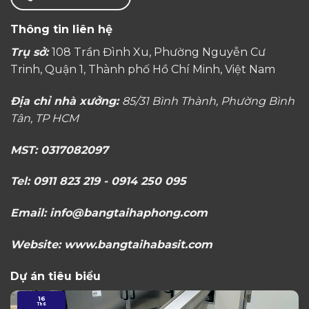
Thông tin liên hệ
Trụ sở:
108 Trần Đình Xu, Phường Nguyễn Cư
Trinh, Quận 1, Thành phố Hồ Chí Minh, Việt Nam
Địa chỉ nhà xưởng:
85/31 Bình Thành, Phường Bình
Tân, TP HCM
MST: 0317082097
Tel: 0911 823 219 - 0914 250 095
Email: info@bangtaihaphong.com
Website: www.bangtaihabasit.com
Dự án tiêu biểu
16
Th6