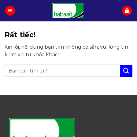
Chuyển
đến
nội
dung
Rất tiếc!
Xin lỗi, nội dung bạn tìm không có sẵn, vui lòng tìm
kiếm với từ khóa khác!