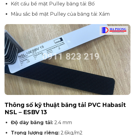
Kết cấu bề mặt Pulley băng tải: Bố
Màu sắc bề mặt Pulley của băng tải: Xám
Thông số kỹ thuật băng tải PVC Habasit
NSL – ESBV 13
Độ dày băng tải:
2.4 mm
Trọng lượng riêng:
2.6kg/m2