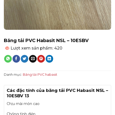
Băng tải PVC Habasit NSL – 10ESBV
Lượt xem sản phẩm: 420
Danh mục:
Băng tải PVC habasit
Các đặc tính của băng tải PVC Habasit NSL –
10ESBV 13
Chịu mài mòn cao
Chống tĩnh điện