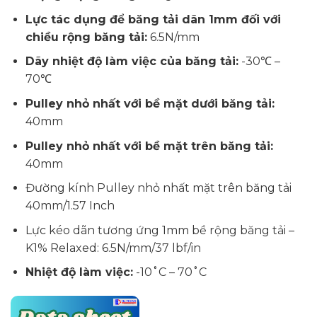
Lực tác dụng để băng tải dãn 1mm đối với
chiều rộng băng tải:
6.5N/mm
Dãy nhiệt độ làm việc của băng tải:
-30℃ –
70℃
Pulley nhỏ nhất với bề mặt dưới băng tải:
40mm
Pulley nhỏ nhất với bề mặt trên băng tải:
40mm
Đường kính Pulley nhỏ nhất mặt trên băng tải
40mm/1.57 Inch
Lực kéo dãn tương ứng 1mm bề rộng băng tải –
K1% Relaxed: 6.5N/mm/37 lbf/in
Nhiệt độ làm việc:
-10˚C – 70˚C