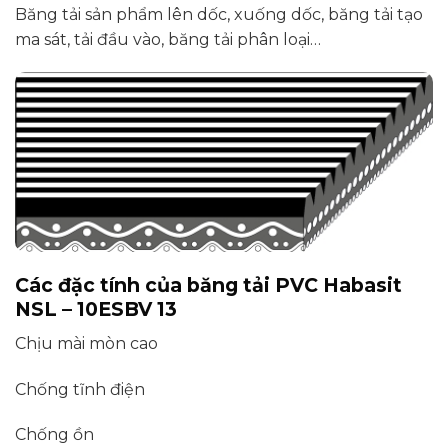
Băng tải sản phẩm lên dốc, xuống dốc, băng tải tạo
ma sát, tải đầu vào, băng tải phân loại…
Các đặc tính của băng tải PVC Habasit
NSL – 10ESBV 13
Chịu mài mòn cao
Chống tĩnh điện
Chống ồn