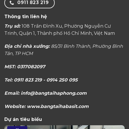
0911 823 219
Thông tin liên hệ
Trụ sở:
108 Trần Đình Xu, Phường Nguyễn Cư
Trinh, Quận 1, Thành phố Hồ Chí Minh, Việt Nam
Địa chỉ nhà xưởng:
85/31 Bình Thành, Phường Bình
Tân, TP HCM
MST: 0317082097
Tel: 0911 823 219 - 0914 250 095
Email: info@bangtaihaphong.com
Website: www.bangtaihabasit.com
Dự án tiêu biểu