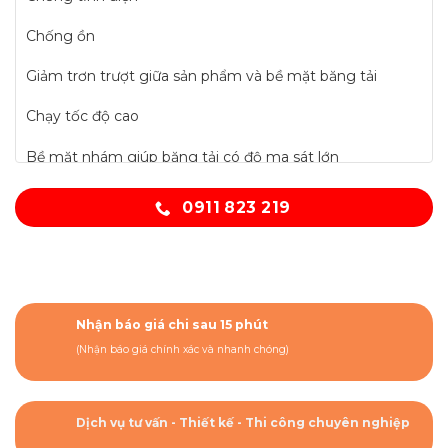
Chống ồn
Giảm trơn trượt giữa sản phẩm và bề mặt băng tải
Chạy tốc độ cao
Bề mặt nhám giúp băng tải có độ ma sát lớn
0911 823 219
Nhận báo giá chi sau 15 phút
(Nhận báo giá chính xác và nhanh chóng)
Dịch vụ tư vấn - Thiết kế - Thi công chuyên nghiệp