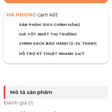
HÀ PHONG
cam kết
SẢN PHẨM 100% CHÍNH HÃNG
GIÁ TỐT NHẤT THỊ TRƯỜNG
CHÍNH SÁCH BẢO HÀNH 12-24 THÁNG
HỖ TRỢ KỸ THUẬT NHANH 24/7
Mô tả sản phẩm
Đánh giá (1)