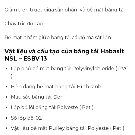
Giảm trơn trượt giữa sản phẩm và bề mặt băng tải
Chạy tốc độ cao
Bề mặt nhám giúp băng tải có độ ma sát lớn
Vật liệu và cấu tạo của băng tải Habasit
NSL – ESBV 13
Lớp phủ bề mặt băng tải: Polyvinylchloride ( PVC
)
Biên dạng bề mặt băng tải: Hình rãnh
Màu sắc băng tải: Đen
Lớp bố lõi băng tải: Polyeste ( Pet )
Số lớp bố: 02
Vật liệu bề mặt Pulley băng tải: Polyeste ( Pet )