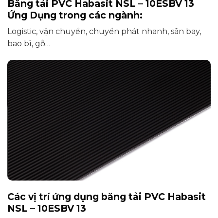
Băng tải PVC Habasit NSL – 10ESBV 13
Ứng Dụng trong các ngành:
Logistic, vận chuyển, chuyển phát nhanh, sân bay,
bao bì, gỗ…
Các vị trí ứng dụng băng tải PVC Habasit
NSL – 10ESBV 13