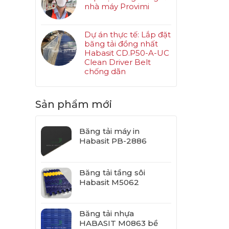
nhà máy Provimi
Dự án thực tế: Lắp đặt
băng tải đồng nhất
Habasit CD.P50-A-UC
Clean Driver Belt
chống dãn
Sản phẩm mới
Băng tải máy in
Habasit PB-2886
Băng tải tầng sôi
Habasit M5062
Băng tải nhựa
HABASIT M0863 bề