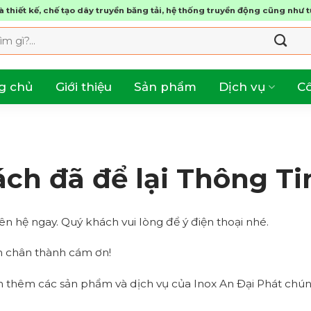
 thiết kế, chế tạo dây truyền băng tải, hệ thống truyền động cũng như 
g chủ
Giới thiệu
Sản phẩm
Dịch vụ
Cô
ch đã để lại Thông Ti
iên hệ ngay. Quý khách vui lòng để ý điện thoại nhé.
n chân thành cám ơn!
m thêm các sản phẩm và dịch vụ của Inox An Đại Phát chún