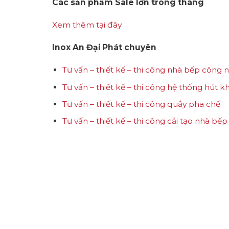
Các sản phẩm Sale lớn trong tháng
Xem thêm tại đây
Inox An Đại Phát chuyên
Tư vấn – thiết kế – thi công nhà bếp công 
Tư vấn – thiết kế – thi công hệ thống hút k
Tư vấn – thiết kế – thi công quầy pha chế
Tư vấn – thiết kế – thi công cải tạo nhà bế